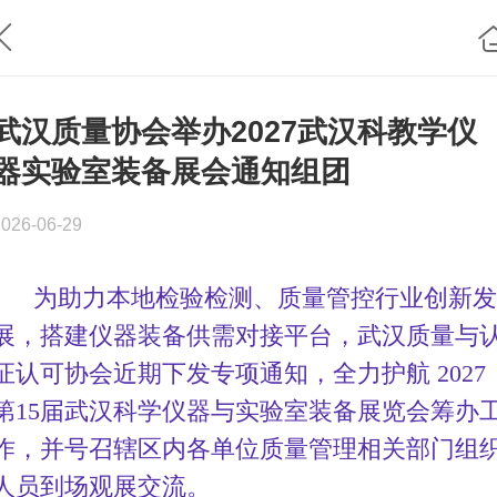
武汉质量协会举办2027武汉科教学仪
器实验室装备展会通知组团
2026-06-29
为助力本地检验检测、质量管控行业创新
展，搭建仪器装备供需对接平台，武汉质量与
证认可协会近期下发专项通知，全力护航 2027
第15届武汉科学仪器与实验室装备展览会筹办
作，并号召辖区内各单位质量管理相关部门组
人员到场观展交流。